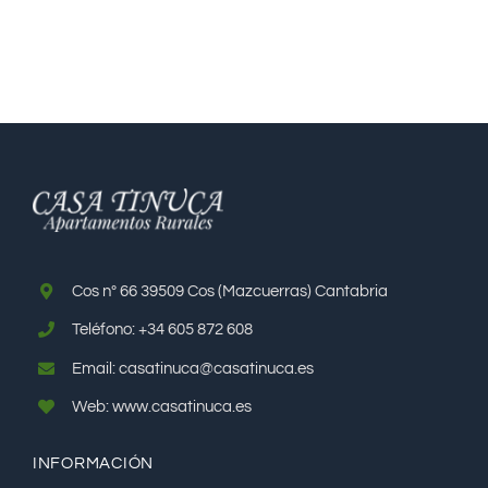
Cos nº 66 39509 Cos (Mazcuerras) Cantabria
Teléfono: +34 605 872 608
Email: casatinuca@casatinuca.es
Web: www.casatinuca.es
INFORMACIÓN