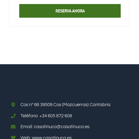
RESERVA AHORA
Cos nº 66 39509 Cos (Mazcuerras) Cantabria
Teléfono: +34 605 872 608
Email: casatinuca@casatinuca.es
Web: www.casatinuca.es